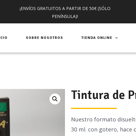
¡ENVÍOS GRATUITOS A PARTIR DE 50€ (SÓLO
PENÍNSULA)!
ICIO
SOBRE NOSOTROS
TIENDA ONLINE
Tintura de 
Nuestro formato disuelto
30 ml. con gotero, hace