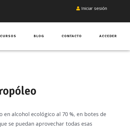
Iniciar sesión
CURSOS
BLOG
CONTACTO
ACCEDER
Propóleo
 en alcohol ecológico al 70 %, en botes de
 que se puedan aprovechar todas esas