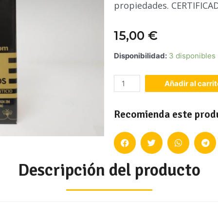
propiedades. CERTIFIC
15,00
€
Disponibilidad:
3 disponibles
Añadir al carri
Recomienda este prod
Descripción del producto