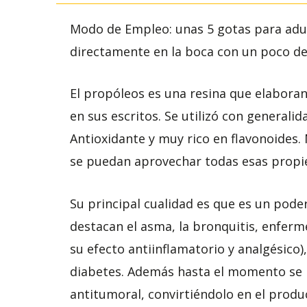
Modo de Empleo: unas 5 gotas para adul
directamente en la boca con un poco de
El propóleos es una resina que elaboran 
en sus escritos. Se utilizó con generali
Antioxidante y muy rico en flavonoides. 
se puedan aprovechar todas esas propi
Su principal cualidad es que es un pode
destacan el asma, la bronquitis, enfer
su efecto antiinflamatorio y analgésico)
diabetes. Además hasta el momento se h
antitumoral, convirtiéndolo en el produ