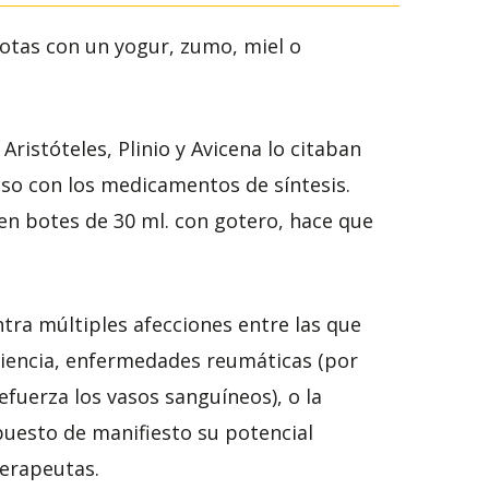
otas con un yogur, zumo, miel o
Aristóteles, Plinio y Avicena lo citaban
suso con los medicamentos de síntesis.
 en botes de 30 ml. con gotero, hace que
tra múltiples afecciones entre las que
ciencia, enfermedades reumáticas (por
efuerza los vasos sanguíneos), o la
uesto de manifiesto su potencial
terapeutas.