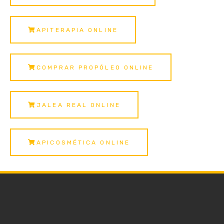
APITERAPIA ONLINE
COMPRAR PROPÓLEO ONLINE
JALEA REAL ONLINE
APICOSMÉTICA ONLINE