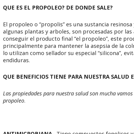
QUE ES EL PROPOLEO? DE DONDE SALE?
El propoleo o “propolis” es una sustancia resinos
algunas plantas y arboles, son procesadas por las 
conseguir el producto final “el propoleo”, este produ
principalmente para mantener la asepsia de la col
lo utilizan como sellador su especial “silicona”, ev
endiduras.
QUE BENEFICIOS TIENE PARA NUESTRA SALUD 
Las propiedades para nuestra salud son mucha vamos a
propoleo
.
ANTIMICROBIANA
– Tiene compuestos fenolicos y