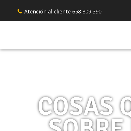
Ir
al
Atención al cliente 658 809 390
contenido
COSAS 
SOBRE