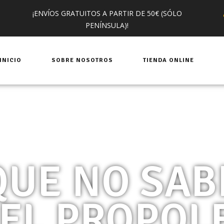
¡ENVÍOS GRATUITOS A PARTIR DE 50€ (SÓLO
PENÍNSULA)!
INICIO
SOBRE NOSOTROS
TIENDA ONLINE
QUE NO SAB
 EL PROPOL