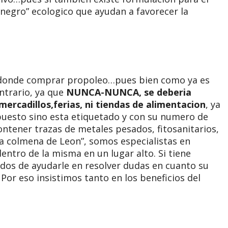
negro” ecologico que ayudan a favorecer la
 donde comprar propoleo…pues bien como ya es
ntrario, ya que
NUNCA-NUNCA, se deberia
ercadillos,ferias, ni tiendas de alimentacion
, ya
puesto sino esta etiquetado y con su numero de
ontener trazas de metales pesados, fitosanitarios,
La colmena de Leon”, somos especialistas en
entro de la misma en un lugar alto. Si tiene
os de ayudarle en resolver dudas en cuanto su
. Por eso insistimos tanto en los beneficios del