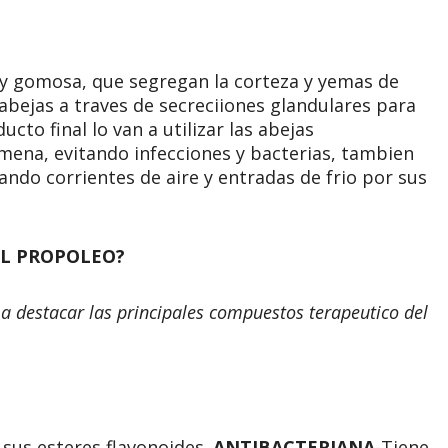
a y gomosa, que segregan la corteza y yemas de
abejas a traves de secreciiones glandulares para
cto final lo van a utilizar las abejas
mena, evitando infecciones y bacterias, tambien
itando corrientes de aire y entradas de frio por sus
EL PROPOLEO?
 destacar las principales
compuestos terapeutico del
 sus esteres flavonoides.
ANTIBACTERIANA
-Tiene