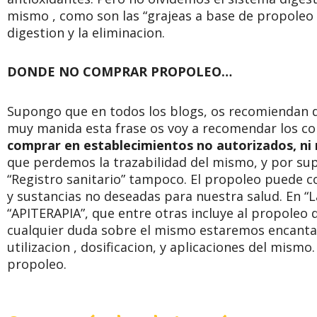
mismo , como son las “grajeas a base de propoleo 
digestion y la eliminacion.
DONDE NO COMPRAR PROPOLEO…
Supongo que en todos los blogs, os recomiendan
muy manida esta frase os voy a recomendar los co
comprar en establecimientos no autorizados, ni m
que perdemos la trazabilidad del mismo, y por su
“Registro sanitario” tampoco. El propoleo puede c
y sustancias no deseadas para nuestra salud. En “
“APITERAPIA”, que entre otras incluye al propoleo d
cualquier duda sobre el mismo estaremos encantad
utilizacion , dosificacion, y aplicaciones del mismo
propoleo.