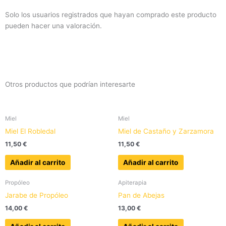
Solo los usuarios registrados que hayan comprado este producto
pueden hacer una valoración.
Otros productos que podrían interesarte
Miel
Miel
Miel El Robledal
Miel de Castaño y Zarzamora
11,50
€
11,50
€
Añadir al carrito
Añadir al carrito
Propóleo
Apiterapia
Jarabe de Propóleo
Pan de Abejas
14,00
€
13,00
€