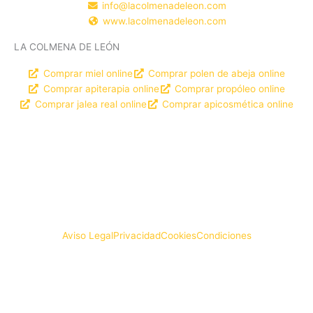
info@lacolmenadeleon.com
www.lacolmenadeleon.com
LA COLMENA DE LEÓN
Comprar miel online
Comprar polen de abeja online
Comprar apiterapia online
Comprar propóleo online
Comprar jalea real online
Comprar apicosmética online
DISEÑO WEB
© LA COLMENA DE LEÓN
Aviso Legal
Privacidad
Cookies
Condiciones