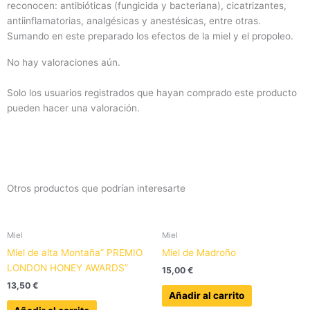
reconocen: antibióticas (fungicida y bacteriana), cicatrizantes,
antiinflamatorias, analgésicas y anestésicas, entre otras.
Sumando en este preparado los efectos de la miel y el propoleo.
No hay valoraciones aún.
Solo los usuarios registrados que hayan comprado este producto
pueden hacer una valoración.
Otros productos que podrían interesarte
Miel
Miel
Miel de alta Montaña” PREMIO
Miel de Madroño
LONDON HONEY AWARDS”
15,00
€
13,50
€
Añadir al carrito