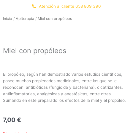
Ir
Atención al cliente 658 809 390
al
contenido
Inicio
/
Apiterapia
/ Miel con propóleos
Miel con propóleos
El propóleo, según han demostrado varios estudios científicos,
posee muchas propiedades medicinales, entre las que se le
reconocen: antibióticas (fungicida y bacteriana), cicatrizantes,
antiinflamatorias, analgésicas y anestésicas, entre otras.
Sumando en este preparado los efectos de la miel y el propóleo.
7,00
€