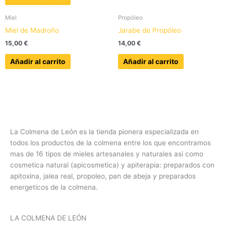
Miel
Propóleo
Miel de Madroño
Jarabe de Propóleo
15,00
€
14,00
€
Añadir al carrito
Añadir al carrito
La Colmena de León es la tienda pionera especializada en
todos los productos de la colmena entre los que encontramos
mas de 16 tipos de mieles artesanales y naturales asi como
cosmetica natural (apicosmetica) y apiterapia: preparados con
apitoxina, jalea real, propoleo, pan de abeja y preparados
energeticos de la colmena.
LA COLMENA DE LEÓN