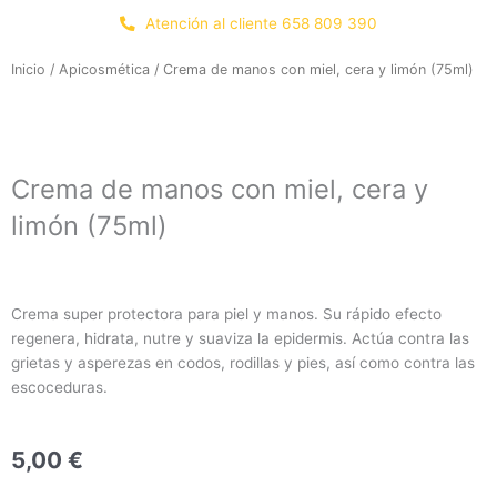
Ir
Atención al cliente 658 809 390
al
contenido
Inicio
/
Apicosmética
/ Crema de manos con miel, cera y limón (75ml)
Crema de manos con miel, cera y
limón (75ml)
Crema super protectora para piel y manos. Su rápido efecto
regenera, hidrata, nutre y suaviza la epidermis. Actúa contra las
grietas y asperezas en codos, rodillas y pies, así como contra las
escoceduras.
5,00
€